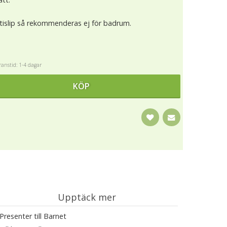
ntislip så rekommenderas ej för badrum.
anstid: 1-4 dagar
KÖP
Upptäck mer
Presenter till Barnet