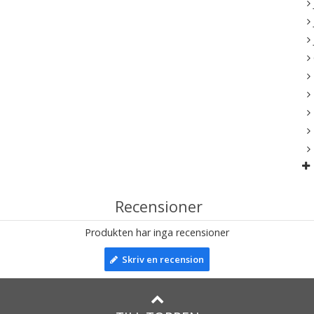
Recensioner
Produkten har inga recensioner
Skriv en recension