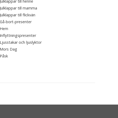
Julklappar till henne
Julklappar till mamma
Julklappar till flickvän
Gå-bort-presenter
Hem
Inflyttningspresenter
Ljusstakar och ljuslyktor
Mors Dag
Påsk