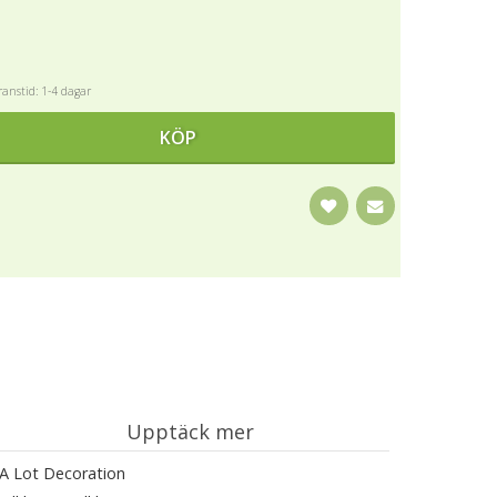
anstid: 1-4 dagar
KÖP
Upptäck mer
A Lot Decoration