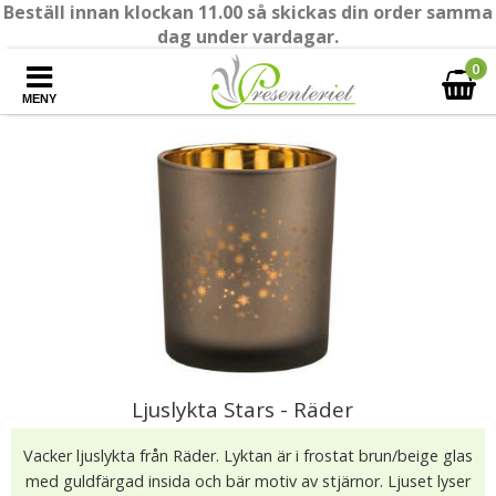
Beställ innan klockan 11.00 så skickas din order samma
dag under vardagar.
0
MENY
Ljuslykta Stars - Räder
Vacker ljuslykta från Räder. Lyktan är i frostat brun/beige glas
med guldfärgad insida och bär motiv av stjärnor. Ljuset lyser