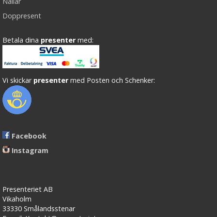
Nallar
Doppresent
Betala dina
presenter
med:
Vi skickar
presenter
med Posten och Schenker:
Facebook
Instagram
Presenteriet AB
Vikaholm
33330 Smålandsstenar