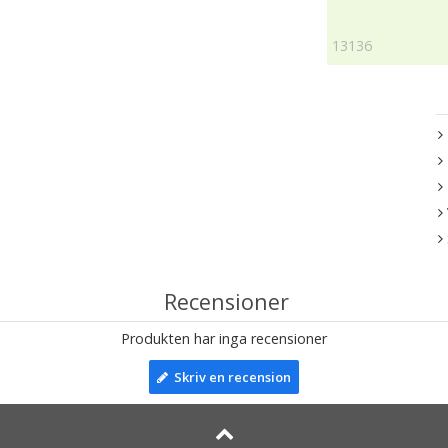
13136
Recensioner
Produkten har inga recensioner
Skriv en recension