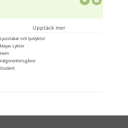
Upptäck mer
Ljusstakar och ljuslyktor
Majas Lyktor
Hem
Välgörenhetsgåvor
Student