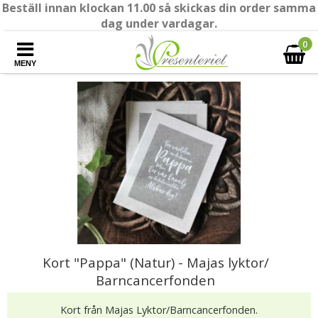
Beställ innan klockan 11.00 så skickas din order samma
dag under vardagar.
0
MENY
Kort "Pappa" (Natur) - Majas lyktor/
Barncancerfonden
Kort från Majas Lyktor/Barncancerfonden.