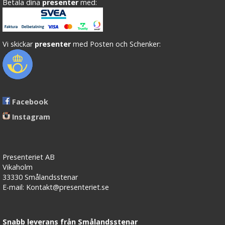
Betala dina
presenter
med:
Vi skickar
presenter
med Posten och Schenker:
Facebook
Instagram
Presenteriet AB
Vikaholm
33330 Smålandsstenar
E-mail: Kontakt@presenteriet.se
Snabb leverans från Smålandsstenar