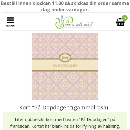
Beställ innan klockan 11.00 så skickas din order samma
dag under vardagar.
0
MENY
Kort "På Dopdagen"(gammelrosa)
Litet dubbelvikt kort med texten "På Dopdagen" på
framsidan. Kortet har blank insida för ifyllning av hälsning.