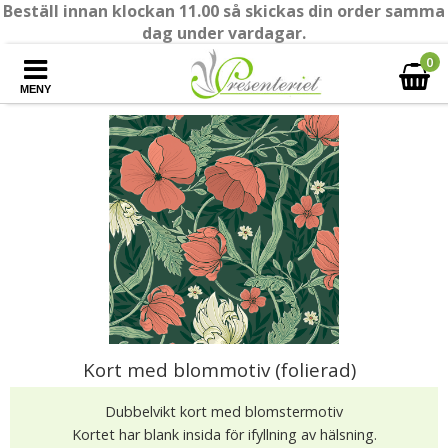
Beställ innan klockan 11.00 så skickas din order samma
dag under vardagar.
0
MENY
Kort med blommotiv (folierad)
Dubbelvikt kort med blomstermotiv
Kortet har blank insida för ifyllning av hälsning.