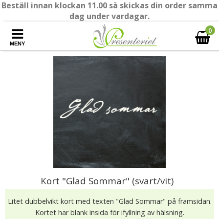
Beställ innan klockan 11.00 så skickas din order samma
dag under vardagar.
0
MENY
Kort "Glad Sommar" (svart/vit)
Litet dubbelvikt kort med texten "Glad Sommar" på framsidan.
Kortet har blank insida för ifyllning av hälsning.