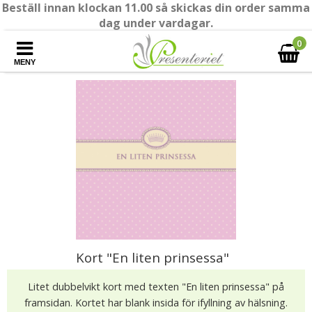
Beställ innan klockan 11.00 så skickas din order samma
dag under vardagar.
0
MENY
Kort "En liten prinsessa"
Litet dubbelvikt kort med texten "En liten prinsessa" på
framsidan. Kortet har blank insida för ifyllning av hälsning.