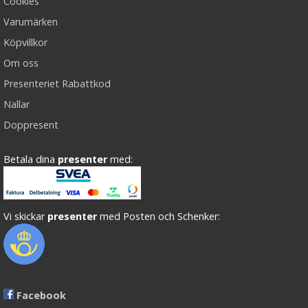
Cookies
Varumärken
Köpvillkor
Om oss
Presenteriet Rabattkod
Nallar
Doppresent
Betala dina
presenter
med:
Vi skickar
presenter
med Posten och Schenker:
Facebook