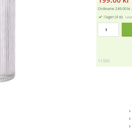
Ordinarie 249.00 kr 
I lager (4 st)
Lever
11595