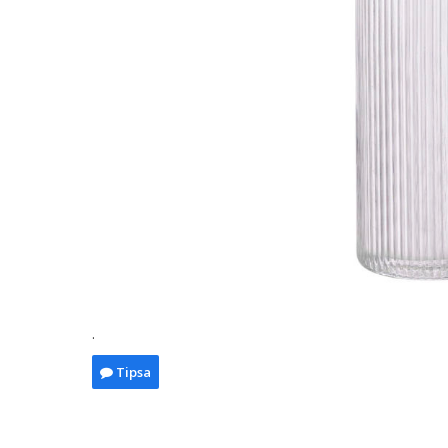
.
Tipsa