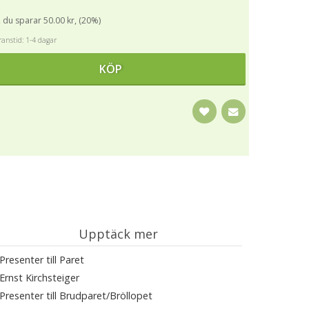
, du sparar 50.00 kr, (20%)
anstid: 1-4 dagar
KÖP
Upptäck mer
Presenter till Paret
Ernst Kirchsteiger
Presenter till Brudparet/Bröllopet