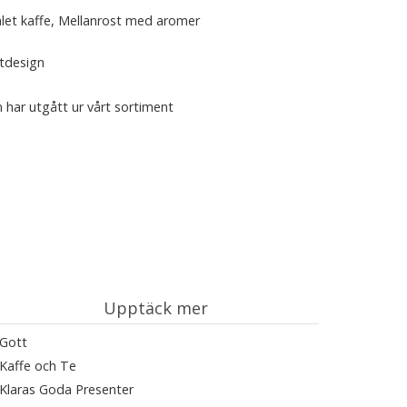
alet kaffe, Mellanrost med aromer
ntdesign
 har utgått ur vårt sortiment
Upptäck mer
Gott
Kaffe och Te
Klaras Goda Presenter