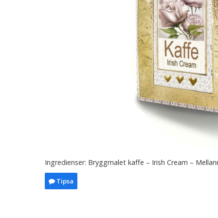
Ingredienser: Bryggmalet kaffe – Irish Cream – Mell
Tipsa