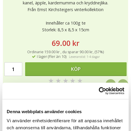
kanel, äpple, kardemumma och kryddnejlika.
Från Ernst Kirchsteigers vinterkollektion
Innehåller ca 100g te
Storlek: 8,5 x 8,5 x 15cm
69.00 kr
Ordinarie 159.00 kr , du sparar 90.00 kr, (57%)
I lager (Fler än 10)
Leveranstid: 1-4 dagar
KÖP
★
★
★
★
★
12907
Tipsa
Denna webbplats använder cookies
Vi använder enhetsidentifierare för att anpassa innehållet
Upptäck mer
och annonserna till användarna, tillhandahålla funktioner