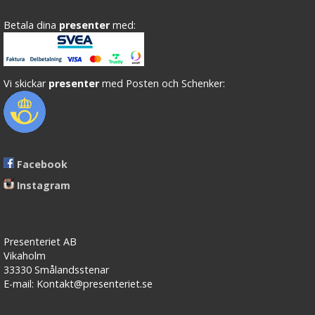
Betala dina
presenter
med:
Vi skickar
presenter
med Posten och Schenker:
Facebook
Instagram
Presenteriet AB
Vikaholm
33330 Smålandsstenar
E-mail: Kontakt@presenteriet.se