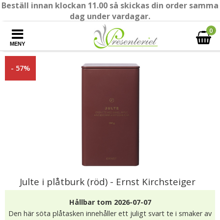
Beställ innan klockan 11.00 så skickas din order samma
dag under vardagar.
0
MENY
- 57%
Julte i plåtburk (röd) - Ernst Kirchsteiger
Hållbar tom 2026-07-07
Den här söta plåtasken innehåller ett juligt svart te i smaker av