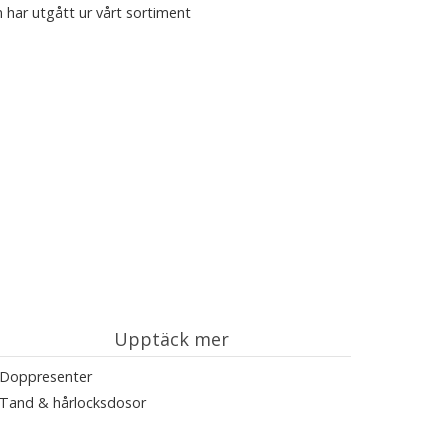
 har utgått ur vårt sortiment
Upptäck mer
Doppresenter
Tand & hårlocksdosor