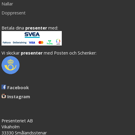
Nallar
Doppresent
Betala dina
presenter
med:
Vi skickar
presenter
med Posten och Schenker:
Facebook
Instagram
Presenteriet AB
Vikaholm
33330 Smålandsstenar