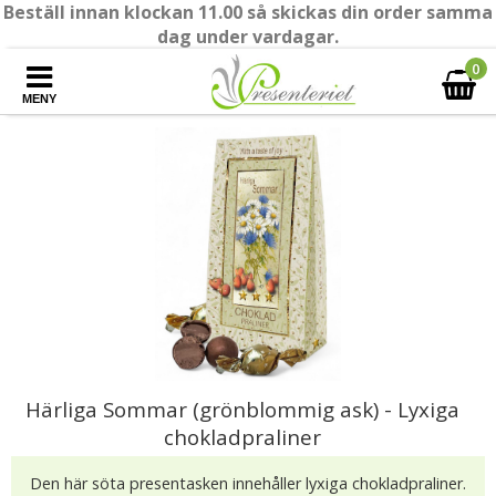
Beställ innan klockan 11.00 så skickas din order samma
dag under vardagar.
0
MENY
Härliga Sommar (grönblommig ask) - Lyxiga
chokladpraliner
Den här söta presentasken innehåller lyxiga chokladpraliner.