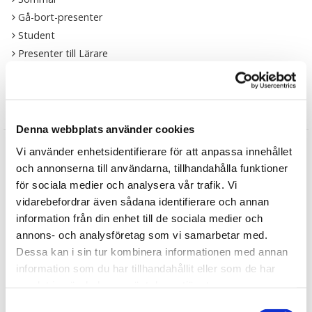
Gå-bort-presenter
Student
Presenter till Lärare
Presenter till Pedagog
Recensioner
Denna webbplats använder cookies
Päivi
Vi använder enhetsidentifierare för att anpassa innehållet
★
★
★
★
★
och annonserna till användarna, tillhandahålla funktioner
Också bra present. Man hittar inte sånt på Ica.
för sociala medier och analysera vår trafik. Vi
Maria
vidarebefordrar även sådana identifierare och annan
★
★
★
★
★
information från din enhet till de sociala medier och
fantastiskt bra som present
annons- och analysföretag som vi samarbetar med.
Dessa kan i sin tur kombinera informationen med annan
Patricia
★
★
★
★
★
information som du har tillhandahållit eller som de har
samlat in när du har använt deras tjänster.
Elmira
★
★
★
★
★
Samtyckesval