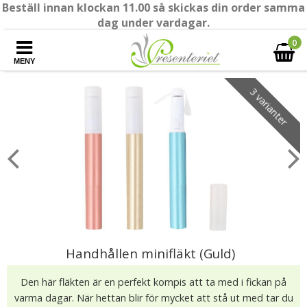
Beställ innan klockan 11.00 så skickas din order samma
dag under vardagar.
0
MENY
3 varianter
Handhållen minifläkt (Guld)
Den här fläkten är en perfekt kompis att ta med i fickan på
varma dagar. När hettan blir för mycket att stå ut med tar du