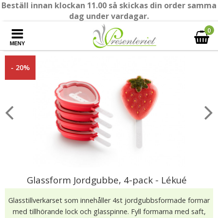
Beställ innan klockan 11.00 så skickas din order samma
dag under vardagar.
0
MENY
- 20%
Glassform Jordgubbe, 4-pack - Lékué
Glasstillverkarset som innehåller 4st jordgubbsformade formar
med tillhörande lock och glasspinne. Fyll formarna med saft,