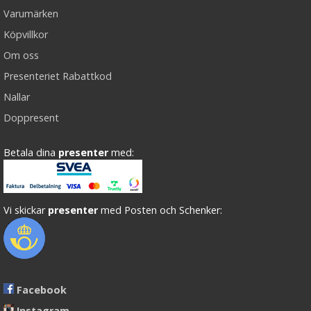
Varumärken
Köpvillkor
Om oss
Presenteriet Rabattkod
Nallar
Doppresent
Betala dina
presenter
med:
Vi skickar
presenter
med Posten och Schenker:
Facebook
Instagram