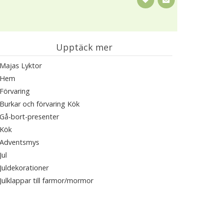
Upptäck mer
Majas Lyktor
Hem
Förvaring
Burkar och förvaring Kök
Gå-bort-presenter
Kök
Adventsmys
Jul
Juldekorationer
Julklappar till farmor/mormor