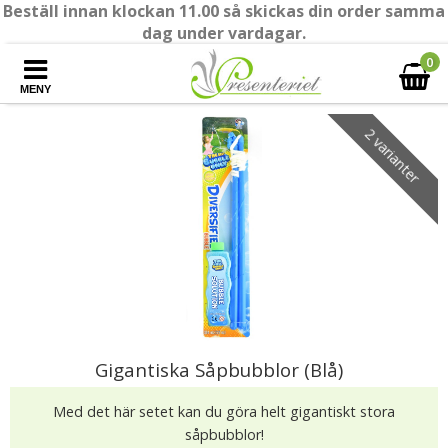
Beställ innan klockan 11.00 så skickas din order samma
dag under vardagar.
0
MENY
2 varianter
Gigantiska Såpbubblor (Blå)
Med det här setet kan du göra helt gigantiskt stora
såpbubblor!