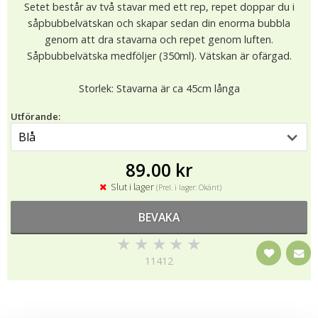
Setet består av två stavar med ett rep, repet doppar du i
såpbubbelvätskan och skapar sedan din enorma bubbla
genom att dra stavarna och repet genom luften.
Såpbubbelvätska medföljer (350ml). Vätskan är ofärgad.
Storlek: Stavarna är ca 45cm långa
Utförande:
89.00 kr
Slut i lager
(Prel. i lager: Okänt)
BEVAKA
★
★
★
★
★
11412