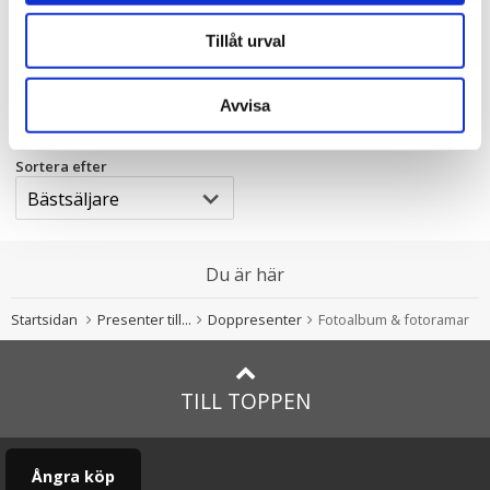
Fotoram för ID-armband
Tillåt urval
225.00 kr
KÖP
Avvisa
Sortera efter
Du är här
Startsidan
Presenter till...
Doppresenter
Fotoalbum & fotoramar
TILL TOPPEN
Ångra köp