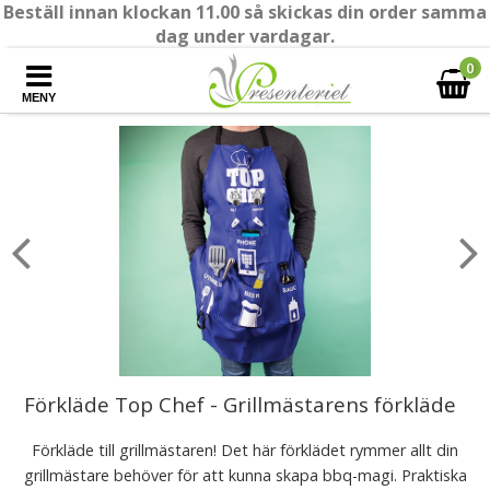
Beställ innan klockan 11.00 så skickas din order samma
dag under vardagar.
0
MENY
Förkläde Top Chef - Grillmästarens förkläde
Förkläde till grillmästaren! Det här förklädet rymmer allt din
grillmästare behöver för att kunna skapa bbq-magi. Praktiska