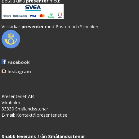
Betala dina
presenter
med:
Vi skickar
presenter
med Posten och Schenker:
Facebook
Instagram
Presenteriet AB
Vikaholm
33330 Smålandsstenar
E-mail: Kontakt@presenteriet.se
Snabb leverans från Smålandsstenar