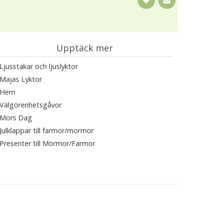
Upptäck mer
Ljusstakar och ljuslyktor
Majas Lyktor
Hem
Välgörenhetsgåvor
Mors Dag
Julklappar till farmor/mormor
Presenter till Mormor/Farmor