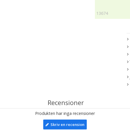
13674
Recensioner
Produkten har inga recensioner
Skriv en recension