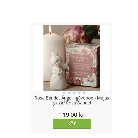
★
★
★
★
★
Rosa Bandet Ängel i gåvobox - Majas
lyktor/ Rosa Bandet
119.00 kr
KÖP