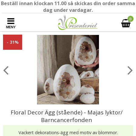
Beställ innan klockan 11.00 så skickas din order samma
dag under vardagar.
0
MENY
- 31%
Floral Decor Ägg (stående) - Majas lyktor/
Barncancerfonden
Vackert dekorations-ägg med motiv av blommor.