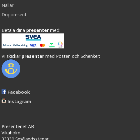
Nallar
Doppresent
Betala dina
presenter
med:
Vi skickar
presenter
med Posten och Schenker:
Facebook
Instagram
Presenteriet AB
Vikaholm
33330 Smålandsstenar