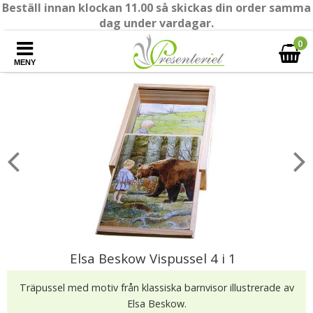
Beställ innan klockan 11.00 så skickas din order samma
dag under vardagar.
0
MENY
Elsa Beskow Vispussel 4 i 1
Träpussel med motiv från klassiska barnvisor illustrerade av
Elsa Beskow.