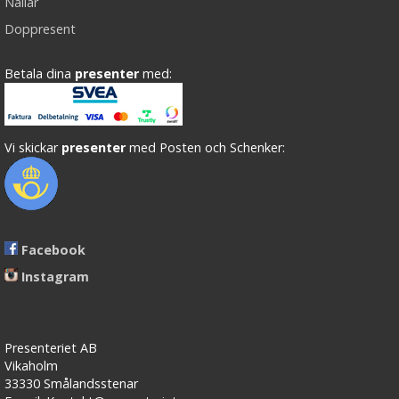
Nallar
Doppresent
Betala dina
presenter
med:
Vi skickar
presenter
med Posten och Schenker:
Facebook
Instagram
Presenteriet AB
Vikaholm
33330 Smålandsstenar