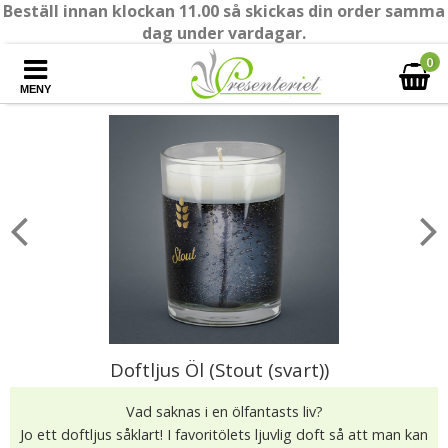
Beställ innan klockan 11.00 så skickas din order samma
dag under vardagar.
0
MENY
Doftljus Öl (Stout (svart))
Vad saknas i en ölfantasts liv?
Jo ett doftljus såklart! I favoritölets ljuvlig doft så att man kan