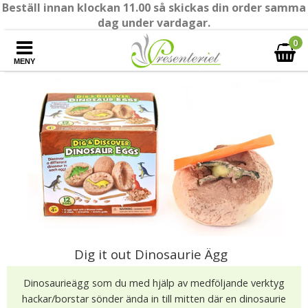
Beställ innan klockan 11.00 så skickas din order samma
dag under vardagar.
0
MENY
Dig it out Dinosaurie Ägg
Dinosaurieägg som du med hjälp av medföljande verktyg
hackar/borstar sönder ända in till mitten där en dinosaurie