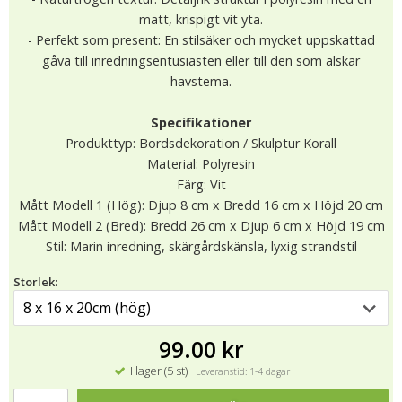
matt, krispigt vit yta.
- Perfekt som present: En stilsäker och mycket uppskattad
gåva till inredningsentusiasten eller till den som älskar
havstema.
Specifikationer
Produkttyp: Bordsdekoration / Skulptur Korall
Material: Polyresin
Färg: Vit
Mått Modell 1 (Hög): Djup 8 cm x Bredd 16 cm x Höjd 20 cm
Mått Modell 2 (Bred): Bredd 26 cm x Djup 6 cm x Höjd 19 cm
Stil: Marin inredning, skärgårdskänsla, lyxig strandstil
Storlek:
99.00 kr
I lager (5 st)
Leveranstid: 1-4 dagar