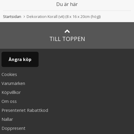
Du är här
Startsidan
Dekoration Korall (vit) (8 x 16 x 20cm (hög))
TILL TOPPEN
Ångra köp
Cookies
Varumärken
Köpvillkor
Om oss
Presenteriet Rabattkod
Nallar
Doppresent