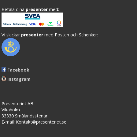
Betala dina
presenter
med:
Vi skickar
presenter
med Posten och Schenker:
Facebook
Instagram
Presenteriet AB
Vikaholm
33330 Smålandsstenar
E-mail: Kontakt@presenteriet.se