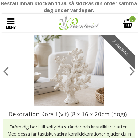
Beställ innan klockan 11.00 så skickas din order samma
dag under vardagar.
0
MENY
2 varianter
Dekoration Korall (vit) (8 x 16 x 20cm (hög))
Dröm dig bort till solfyllda stränder och kristallklart vatten.
Med dessa fantastiskt vackra koralldekorationer bjuder du in