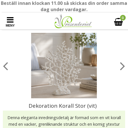
Beställ innan klockan 11.00 så skickas din order samma
dag under vardagar.
0
MENY
Dekoration Korall Stor (vit)
Denna eleganta inredningsdetalj är formad som en vit korall
med en vacker, grenliknande struktur och en kornig ytextur