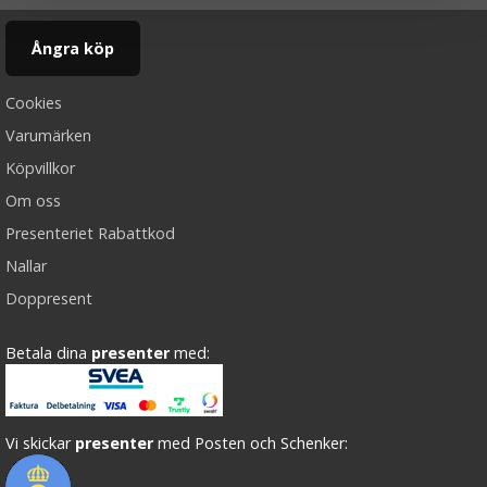
Ångra köp
Cookies
Varumärken
Köpvillkor
Om oss
Presenteriet Rabattkod
Nallar
Doppresent
Betala dina
presenter
med:
Vi skickar
presenter
med Posten och Schenker: