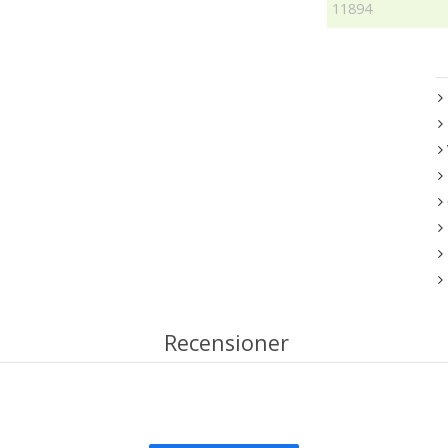
11894
Recensioner