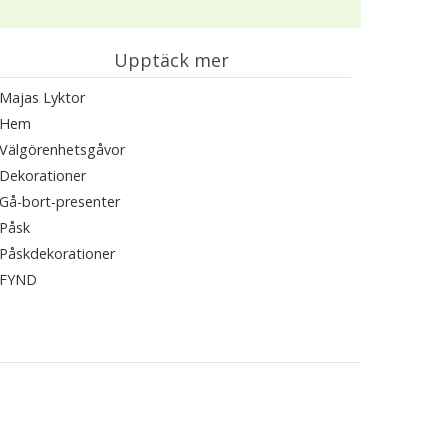
Upptäck mer
Majas Lyktor
Hem
Välgörenhetsgåvor
Dekorationer
Gå-bort-presenter
Påsk
Påskdekorationer
FYND