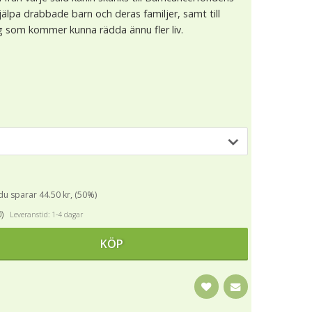
älpa drabbade barn och deras familjer, samt till
ing som kommer kunna rädda ännu fler liv.
 du sparar 44.50 kr, (50%)
0)
Leveranstid: 1-4 dagar
KÖP