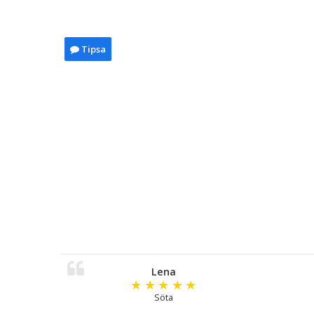
Tipsa
Lena
★
★
★
★
★
Söta