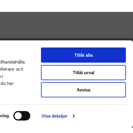
Presenteriet AB
Vikaholm
Tillåt alla
33330 Smålandsstenar
illhandahålla
E-mail: Kontakt@presenteriet.se
ifierare och
Tillåt urval
vi
 du har
Avvisa
ring
Visa detaljer