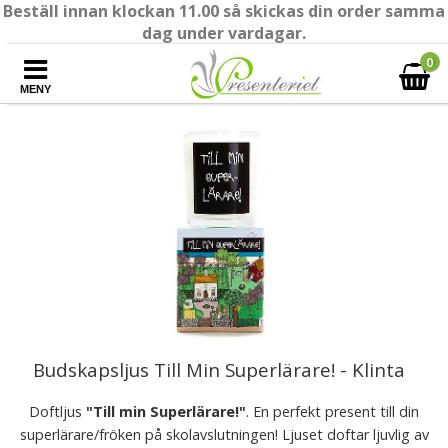
Beställ innan klockan 11.00 så skickas din order samma
dag under vardagar.
0
MENY
Budskapsljus Till Min Superlärare! - Klinta
Doftljus
"Till min Superlärare!"
. En perfekt present till din
superlärare/fröken på skolavslutningen! Ljuset doftar ljuvlig av