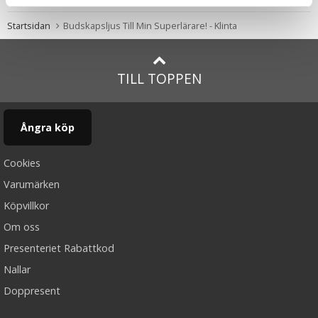
Startsidan
Budskapsljus Till Min Superlärare! - Klinta
TILL TOPPEN
Ångra köp
Cookies
Varumärken
Köpvillkor
Om oss
Presenteriet Rabattkod
Nallar
Doppresent