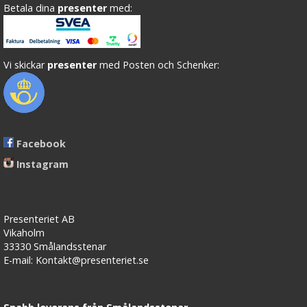
Betala dina
presenter
med:
Vi skickar
presenter
med Posten och Schenker:
Facebook
Instagram
Presenteriet AB
Vikaholm
33330 Smålandsstenar
E-mail: Kontakt@presenteriet.se