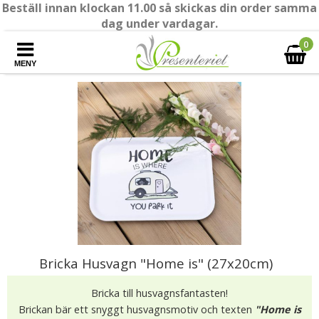
Beställ innan klockan 11.00 så skickas din order samma
dag under vardagar.
0
MENY
Bricka Husvagn "Home is" (27x20cm)
Bricka till husvagnsfantasten!
Brickan bär ett snyggt husvagnsmotiv och texten
"Home is