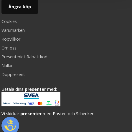
Ångra köp
Cookies
Varumärken
Köpvillkor
Om oss
Presenteriet Rabattkod
Nallar
Doppresent
Betala dina
presenter
med:
Vi skickar
presenter
med Posten och Schenker: