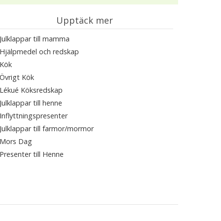
Upptäck mer
Julklappar till mamma
Hjälpmedel och redskap
Kök
Övrigt Kök
Lékué Köksredskap
Julklappar till henne
Inflyttningspresenter
Julklappar till farmor/mormor
Mors Dag
Presenter till Henne