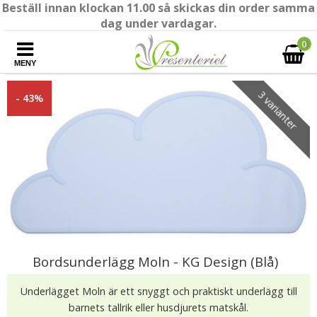
Beställ innan klockan 11.00 så skickas din order samma
dag under vardagar.
0
MENY
3 varianter
- 43%
Bordsunderlägg Moln - KG Design (Blå)
Underlägget Moln är ett snyggt och praktiskt underlägg till
barnets tallrik eller husdjurets matskål.