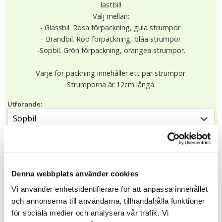
lastbil!
Välj mellan:
- Glassbil. Rosa förpackning, gula strumpor.
- Brandbil. Röd förpackning, blåa strumpor
-Sopbil. Grön förpackning, orangea strumpor.
Varje för packning innehåller ett par strumpor.
Strumporna är 12cm långa.
Utförande:
79.00 kr
I lager (4 st)
Leveranstid: 1-4 dagar
KÖP
Denna webbplats använder cookies
Vi använder enhetsidentifierare för att anpassa innehållet
★
★
★
★
★
och annonserna till användarna, tillhandahålla funktioner
10761
för sociala medier och analysera vår trafik. Vi