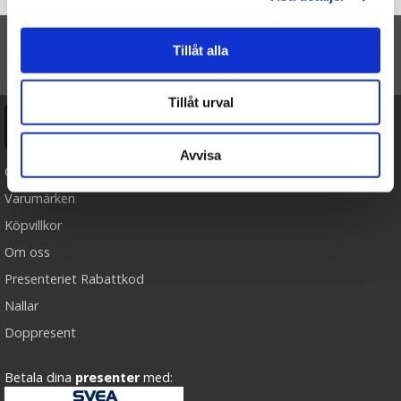
Tillåt alla
TILL TOPPEN
Tillåt urval
Ångra köp
Avvisa
Cookies
Varumärken
Köpvillkor
Om oss
Presenteriet Rabattkod
Nallar
Doppresent
Betala dina
presenter
med: