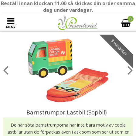
Beställ innan klockan 11.00 så skickas din order samma
dag under vardagar.
0
MENY
3 varianter
Barnstrumpor Lastbil (Sopbil)
De här söta barnstrumporna har inte bara motiv av coola
lastbilar utan de förpackas även i ask som som ser ut som en