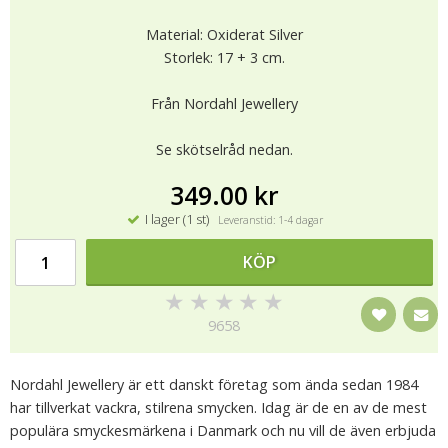
Material: Oxiderat Silver
Storlek: 17 + 3 cm.
Från Nordahl Jewellery
Se skötselråd nedan.
349.00 kr
I lager (1 st)
Leveranstid: 1-4 dagar
KÖP
★
★
★
★
★
9658
Nordahl Jewellery är ett danskt företag som ända sedan 1984
har tillverkat vackra, stilrena smycken. Idag är de en av de mest
populära smyckesmärkena i Danmark och nu vill de även erbjuda