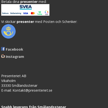
Betala dina
presenter
med:
Vi skickar
presenter
med Posten och Schenker:
Facebook
Instagram
Presenteriet AB
Vikaholm
33330 Smålandsstenar
E-mail: Kontakt@presenteriet.se
Snabb leverans från Smålandsstenar