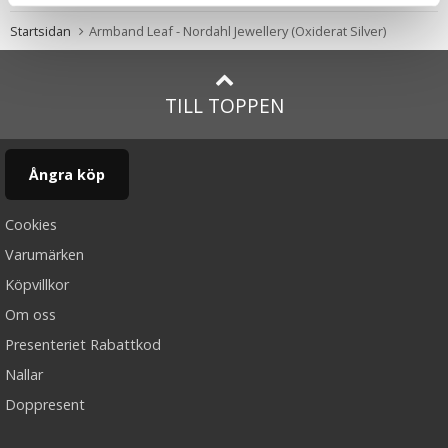
Startsidan
Armband Leaf - Nordahl Jewellery (Oxiderat Silver)
TILL TOPPEN
Ångra köp
Cookies
Varumärken
Köpvillkor
Om oss
Presenteriet Rabattkod
Nallar
Doppresent